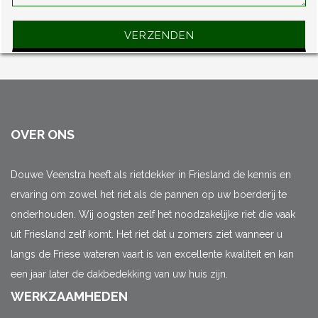
Gelieve dit veld leeg te laten.
OVER ONS
Douwe Veenstra heeft als rietdekker in Friesland de kennis en
ervaring om zowel het riet als de pannen op uw boerderij te
onderhouden. Wij oogsten zelf het noodzakelijke riet die vaak
uit Friesland zelf komt. Het riet dat u zomers ziet wanneer u
langs de Friese wateren vaart is van excellente kwaliteit en kan
een jaar later de dakbedekking van uw huis zijn.
WERKZAAMHEDEN