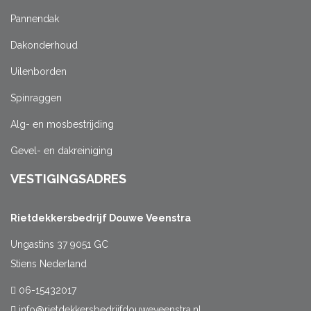
Pannendak
Dakonderhoud
Uilenborden
Spinraggen
Alg- en mosbestrijding
Gevel- en dakreiniging
VESTIGINGSADRES
Rietdekkersbedrijf Douwe Veenstra
Ungastins 37 9051 GC
Stiens Nederland
06-15432017
info@rietdekkersbedrijfdouweveenstra.nl