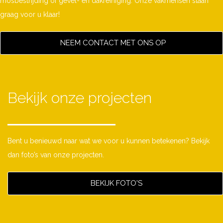
mosbestrijding of gevel- en dakreiniging. Onze vakmensen staan
graag voor u klaar!
NEEM CONTACT MET ONS OP
Bekijk onze projecten
Bent u benieuwd naar wat we voor u kunnen betekenen? Bekijk
dan foto’s van onze projecten.
BEKIJK FOTO'S