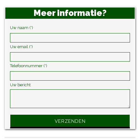
Meer informatie?
Uw naam (*)
Uw email (*)
Telefoonnummer (*)
Uw bericht
Gelieve dit veld leeg te laten.