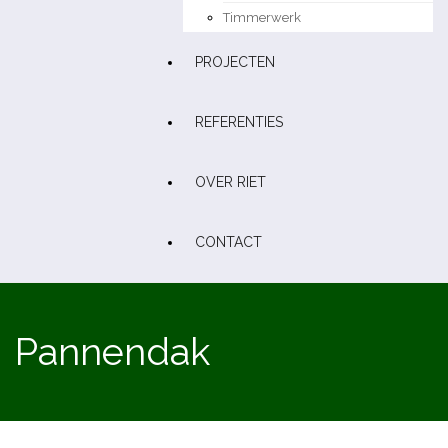
Timmerwerk
PROJECTEN
REFERENTIES
OVER RIET
CONTACT
Pannendak