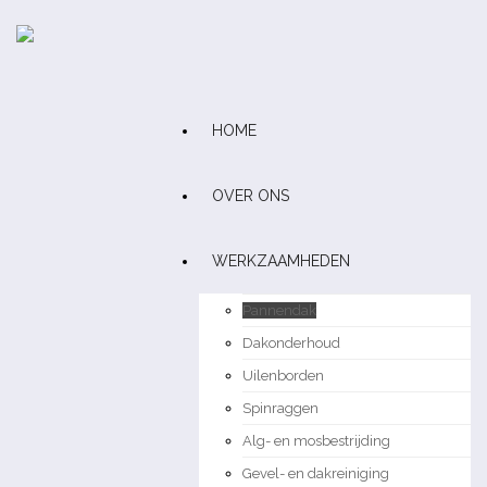
HOME
OVER ONS
WERKZAAMHEDEN
Pannendak
Dakonderhoud
Uilenborden
Spinraggen
Alg- en mosbestrijding
Gevel- en dakreiniging