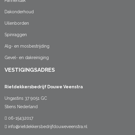
Pannendak
Dakonderhoud
Uilenborden
Spinraggen
Alg- en mosbestrijding
Gevel- en dakreiniging
VESTIGINGSADRES
Rietdekkersbedrijf Douwe Veenstra
Ungastins 37 9051 GC
Stiens Nederland
06-15432017
info@rietdekkersbedrijfdouweveenstra.nl