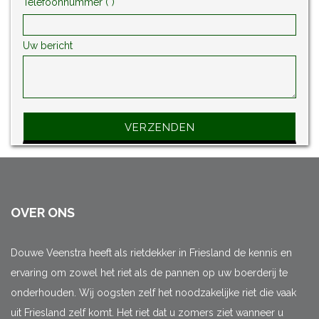
Telefoonnummer (*)
Uw bericht
Gelieve dit veld leeg te laten.
OVER ONS
Douwe Veenstra heeft als rietdekker in Friesland de kennis en
ervaring om zowel het riet als de pannen op uw boerderij te
onderhouden. Wij oogsten zelf het noodzakelijke riet die vaak
uit Friesland zelf komt. Het riet dat u zomers ziet wanneer u