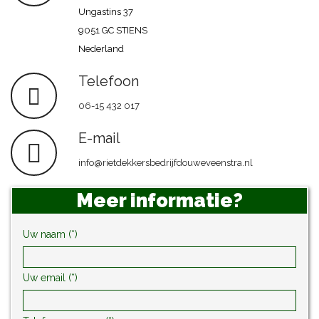
Ungastins 37
9051 GC STIENS
Nederland
Telefoon
06-15 432 017
E-mail
info@rietdekkersbedrijfdouweveenstra.nl
Meer informatie?
Uw naam (*)
Uw email (*)