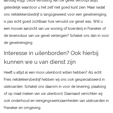
aanslag krijgt. Deze vervuiling van uw gevel verloopt altijd
geleidelijk waardoor u het zelf niet goed kunt zien. Maar nadat
ons rietdekkersbedrijf is langsgeweest voor een gevelreiniging,
is pas echt goed zichtbaar hoe vervuild uw gevel was. Wilt u
een mooier aanzicht van uw woning of boerderij in Franeker of
de levensduur van uw gevel verlengen? Schakel ons dan in voor
de gevelreiniging.
Interesse in uilenborden? Ook hierbij
kunnen we u van dienst zijn
Heeft u altijd al een mooi uilenbord willen hebben? Als echt
Fries rietdekkersbedrijf hebben wij ons ook gespecialiseerd in
uleboarden. Schakel ons daarom in voor de levering, plaatsing
of op maat maken van uw uilenbord. Daarnaast verrichten wij
ook onderhoud en reinigingswerkzaamheden van uleboarden in
Franeker en omgeving.