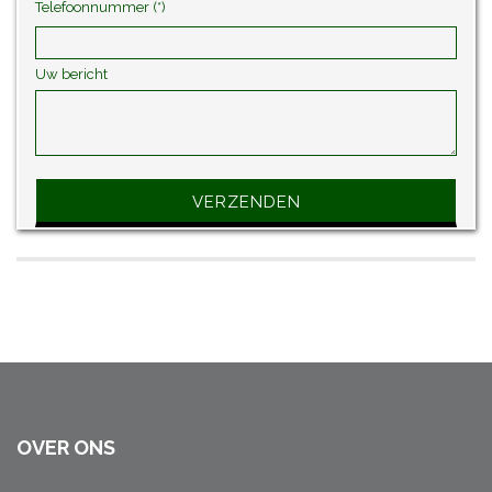
Telefoonnummer (*)
Uw bericht
Gelieve dit veld leeg te laten.
OVER ONS